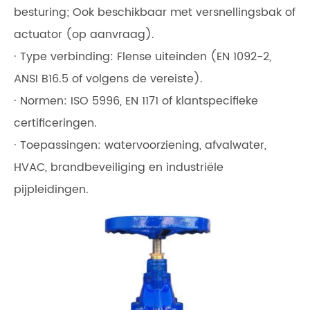
besturing; Ook beschikbaar met versnellingsbak of
actuator (op aanvraag).
· Type verbinding: Flense uiteinden (EN 1092-2,
ANSI B16.5 of volgens de vereiste).
· Normen: ISO 5996, EN 1171 of klantspecifieke
certificeringen.
· Toepassingen: watervoorziening, afvalwater,
HVAC, brandbeveiliging en industriële
pijpleidingen.