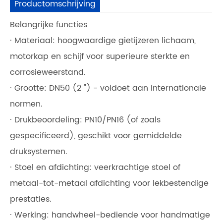
Productomschrijving
Belangrijke functies
· Materiaal: hoogwaardige gietijzeren lichaam,
motorkap en schijf voor superieure sterkte en
corrosieweerstand.
· Grootte: DN50 (2 ") - voldoet aan internationale
normen.
· Drukbeoordeling: PN10/PN16 (of zoals
gespecificeerd), geschikt voor gemiddelde
druksystemen.
· Stoel en afdichting: veerkrachtige stoel of
metaal-tot-metaal afdichting voor lekbestendige
prestaties.
· Werking: handwheel-bediende voor handmatige