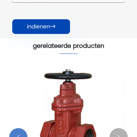
indienen

gerelateerde producten
t