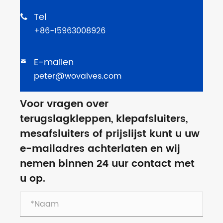
Tel

+86-15963008926
E-mailen

peter@wovalves.com
Voor vragen over
terugslagkleppen, klepafsluiters,
mesafsluiters of prijslijst kunt u uw
e-mailadres achterlaten en wij
nemen binnen 24 uur contact met
u op.