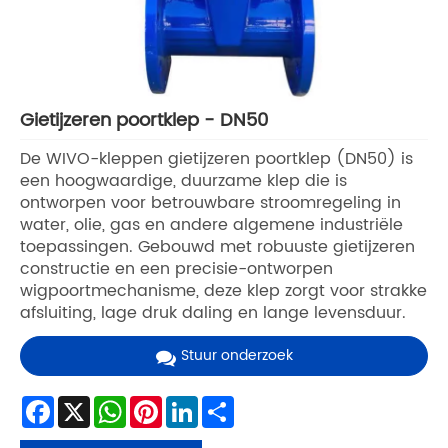
Gietijzeren poortklep - DN50
De WIVO-kleppen gietijzeren poortklep (DN50) is
een hoogwaardige, duurzame klep die is
ontworpen voor betrouwbare stroomregeling in
water, olie, gas en andere algemene industriële
toepassingen. Gebouwd met robuuste gietijzeren
constructie en een precisie-ontworpen
wigpoortmechanisme, deze klep zorgt voor strakke
afsluiting, lage druk daling en lange levensduur.
Stuur onderzoek
Facebook
X
WhatsApp
Pinterest
LinkedIn
Share