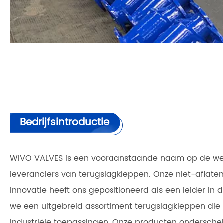
Bedrijfsintroductie
WIVO VALVES is een vooraanstaande naam op de wer
leveranciers van terugslagkleppen. Onze niet-aflaten
innovatie heeft ons gepositioneerd als een leider in
we een uitgebreid assortiment terugslagkleppen die g
industriële toepassingen. Onze producten ondersche