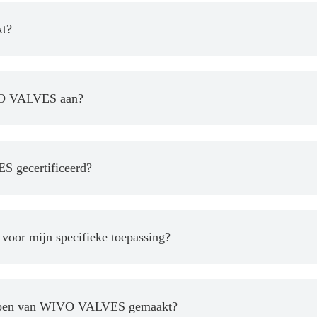
kt?
IVO VALVES aan?
S gecertificeerd?
 voor mijn specifieke toepassing?
leppen van WIVO VALVES gemaakt?