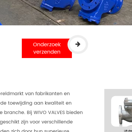
Onderzoek
verzenden
eldmarkt van fabrikanten en
de toewijding aan kwaliteit en
 de branche. Bij WIVO VALVES bieden
eschikt zijn voor verschillende
iden zich door hun superieure