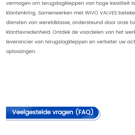
vermogen om terugslagkleppen van hoge kwaliteit t
klantenkring. Samenwerken met WIVO VALVES beteken
diensten van wereldklasse, ondersteund door onze toe
klanttevredenheid. Ontdek de voordelen van het we
leverancier van terugslagkleppen en verbeter uw acti
oplossingen.
Veelgestelde vragen (FAQ)