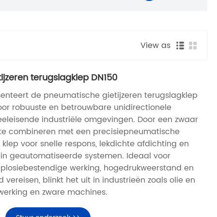
View as
ijzeren terugslagklep DN150
enteert de pneumatische gietijzeren terugslagklep
or robuuste en betrouwbare unidirectionele
eeleisende industriële omgevingen. Door een zwaar
m te combineren met een precisiepneumatische
 klep voor snelle respons, lekdichte afdichting en
 in geautomatiseerde systemen. Ideaal voor
xplosiebestendige werking, hogedrukweerstand en
ereisen, blinkt het uit in industrieën zoals olie en
werking en zware machines.