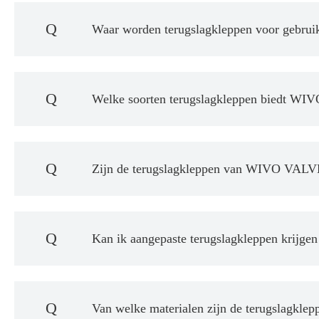
Q
Waar worden terugslagkleppen voor gebrui
Q
Welke soorten terugslagkleppen biedt W
Q
Zijn de terugslagkleppen van WIVO VALVE
Q
Kan ik aangepaste terugslagkleppen krijgen
Q
Van welke materialen zijn de terugslagk