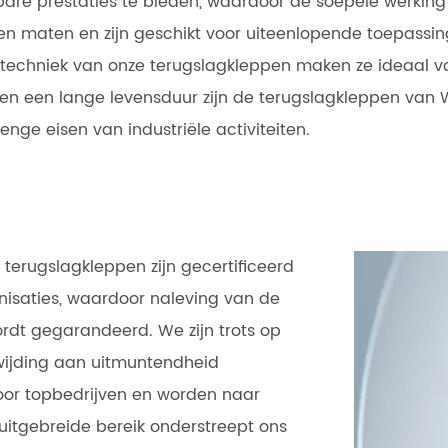
wbare prestaties te bieden, waardoor de soepele werk
 en maten en zijn geschikt voor uiteenlopende toepassing
sietechniek van onze terugslagkleppen maken ze ideaal
en een lange levensduur zijn de terugslagkleppen van 
nge eisen van industriële activiteiten.
 terugslagkleppen zijn gecertificeerd
isaties, waardoor naleving van de
ordt gegarandeerd. We zijn trots op
oewijding aan uitmuntendheid
or topbedrijven en worden naar
 uitgebreide bereik onderstreept ons