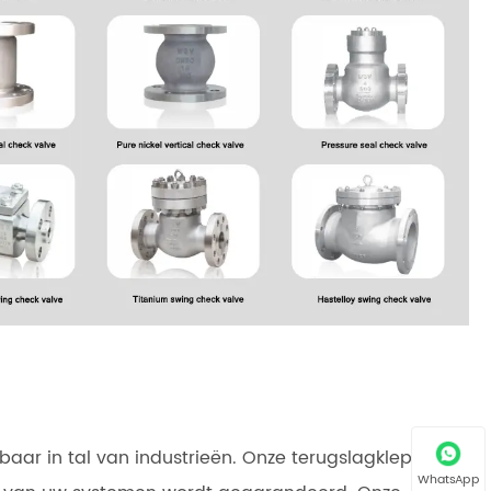
baar in tal van industrieën. Onze terugslagkleppen
WhatsApp