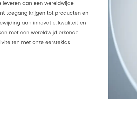
e leveren aan een wereldwijde
t toegang krijgen tot producten en
wijding aan innovatie, kwaliteit en
rken met een wereldwijd erkende
viteiten met onze eersteklas