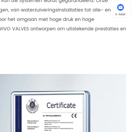
ing van uw systemen wordt gegarandeerd. Onze
en, van waterzuiveringsinstallaties tot olie- en
E-Mail
 voor het omgaan met hoge druk en hoge
WIVO VALVES ontworpen om uitstekende prestaties en