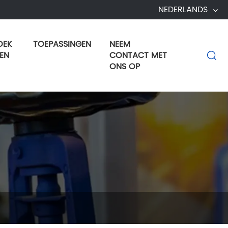
NEDERLANDS
OEK
TOEPASSINGEN
NEEM
EN
CONTACT MET

ONS OP