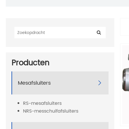
Producten
Mesafsluiters

RS-mesafsluiters
NRS-messchuifafsluiters