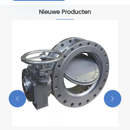
Nieuwe Producten

