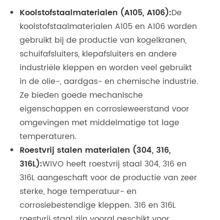
Koolstofstaalmaterialen (A105, A106):
De
koolstofstaalmaterialen A105 en A106 worden
gebruikt bij de productie van kogelkranen,
schuifafsluiters, klepafsluiters en andere
industriële kleppen en worden veel gebruikt
in de olie-, aardgas- en chemische industrie.
Ze bieden goede mechanische
eigenschappen en corrosieweerstand voor
omgevingen met middelmatige tot lage
temperaturen.
Roestvrij stalen materialen (304, 316,
316L):
WIVO heeft roestvrij staal 304, 316 en
316L aangeschaft voor de productie van zeer
sterke, hoge temperatuur- en
corrosiebestendige kleppen. 316 en 316L
roestvrij staal zijn vooral geschikt voor