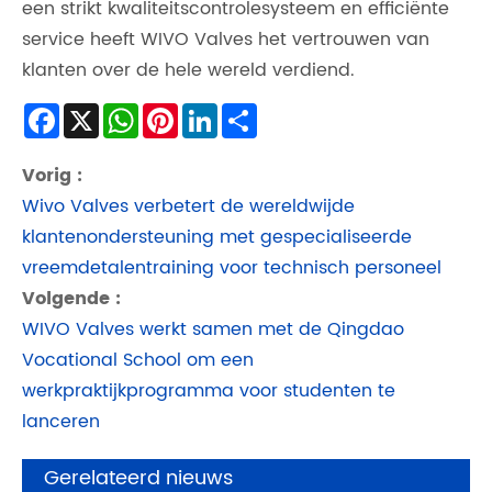
een strikt kwaliteitscontrolesysteem en efficiënte
service heeft WIVO Valves het vertrouwen van
klanten over de hele wereld verdiend.
Facebook
X
WhatsApp
Pinterest
LinkedIn
Share
Vorig :
Wivo Valves verbetert de wereldwijde
klantenondersteuning met gespecialiseerde
vreemdetalentraining voor technisch personeel
Volgende :
WIVO Valves werkt samen met de Qingdao
Vocational School om een ​​
werkpraktijkprogramma voor studenten te
lanceren
Gerelateerd nieuws