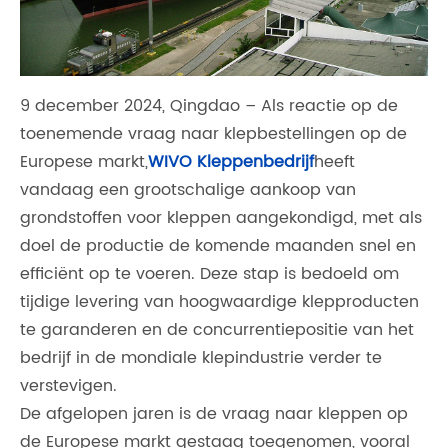
9 december 2024, Qingdao – Als reactie op de
toenemende vraag naar klepbestellingen op de
Europese markt,
WIVO Kleppenbedrijf
heeft
vandaag een grootschalige aankoop van
grondstoffen voor kleppen aangekondigd, met als
doel de productie de komende maanden snel en
efficiënt op te voeren. Deze stap is bedoeld om
tijdige levering van hoogwaardige klepproducten
te garanderen en de concurrentiepositie van het
bedrijf in de mondiale klepindustrie verder te
verstevigen.
De afgelopen jaren is de vraag naar kleppen op
de Europese markt gestaag toegenomen, vooral