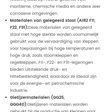
maritieme, chemische media en andere zeer
corrosieve omgevingen.
Materialen van gelegeerd staal (A182 F11,
F22, F91):
Deze materialen van gelegeerd
staal met hoge sterkte worden voornamelijk
gebruikt voor de vervaardiging van kleppen
voor toepassingen bij hoge temperaturen en
hoge druk, zoals stoomkleppen en
regelkleppen. F11-, F22- en F91-legeringen
bieden uitstekende druk- en
hittebestendigheid, waardoor ze ideaal zijn
voor de energie- en petrochemische
industrie.
Gietijzermaterialen (GG25,
GGG40):
Gietijzeren materialen worden
gebruikt bij de productie van kleppen voor