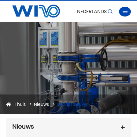
NEDERLANDS


Thuis
Nieuws
Bedrijfsnieuws
Nieuws