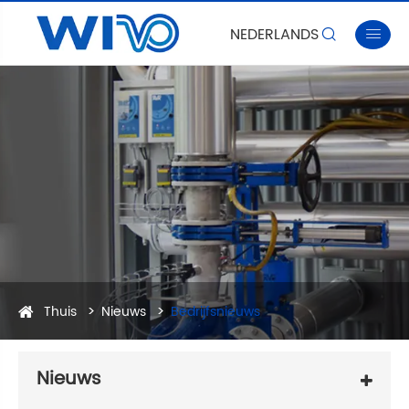
NEDERLANDS


Thuis
Nieuws
Bedrijfsnieuws
Nieuws