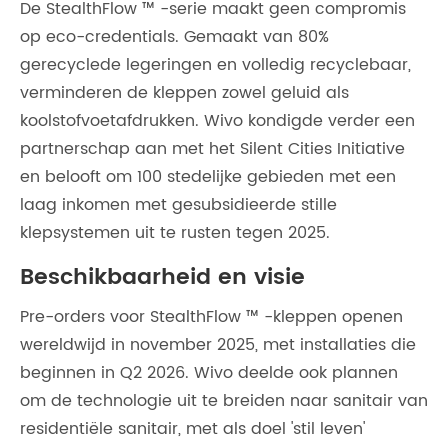
De StealthFlow ™ -serie maakt geen compromis
op eco-credentials. Gemaakt van 80%
gerecyclede legeringen en volledig recyclebaar,
verminderen de kleppen zowel geluid als
koolstofvoetafdrukken. Wivo kondigde verder een
partnerschap aan met het Silent Cities Initiative
en belooft om 100 stedelijke gebieden met een
laag inkomen met gesubsidieerde stille
klepsystemen uit te rusten tegen 2025.
Beschikbaarheid en visie
Pre-orders voor StealthFlow ™ -kleppen openen
wereldwijd in november 2025, met installaties die
beginnen in Q2 2026. Wivo deelde ook plannen
om de technologie uit te breiden naar sanitair van
residentiële sanitair, met als doel 'stil leven'