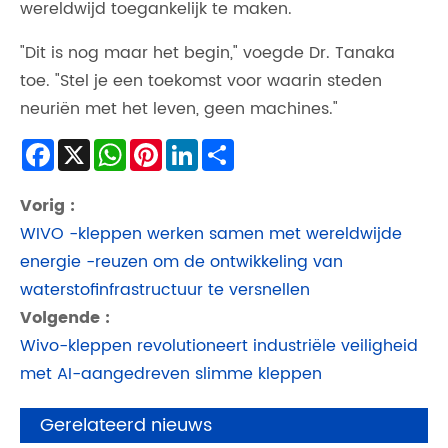
wereldwijd toegankelijk te maken.
"Dit is nog maar het begin," voegde Dr. Tanaka
toe. "Stel je een toekomst voor waarin steden
neuriën met het leven, geen machines."
Facebook
X
WhatsApp
Pinterest
LinkedIn
Share
Vorig :
WIVO -kleppen werken samen met wereldwijde
energie -reuzen om de ontwikkeling van
waterstofinfrastructuur te versnellen
Volgende :
Wivo-kleppen revolutioneert industriële veiligheid
met AI-aangedreven slimme kleppen
Gerelateerd nieuws