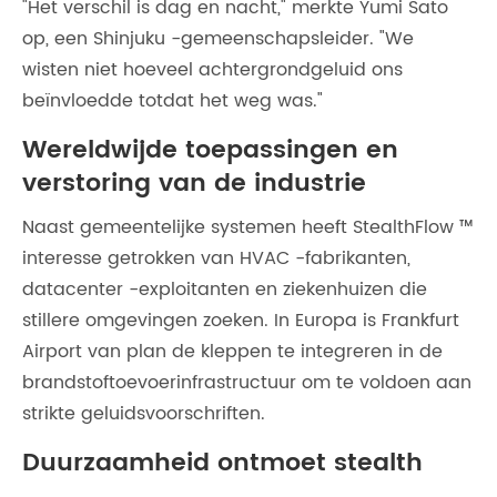
"Het verschil is dag en nacht," merkte Yumi Sato
op, een Shinjuku -gemeenschapsleider. "We
wisten niet hoeveel achtergrondgeluid ons
beïnvloedde totdat het weg was."
Wereldwijde toepassingen en
verstoring van de industrie
Naast gemeentelijke systemen heeft StealthFlow ™
interesse getrokken van HVAC -fabrikanten,
datacenter -exploitanten en ziekenhuizen die
stillere omgevingen zoeken. In Europa is Frankfurt
Airport van plan de kleppen te integreren in de
brandstoftoevoerinfrastructuur om te voldoen aan
strikte geluidsvoorschriften.
Duurzaamheid ontmoet stealth