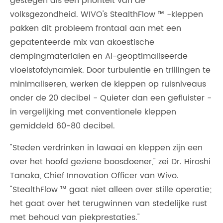
gestegen als een prioriteit van de
volksgezondheid. WIVO's StealthFlow ™ -kleppen
pakken dit probleem frontaal aan met een
gepatenteerde mix van akoestische
dempingmaterialen en AI-geoptimaliseerde
vloeistofdynamiek. Door turbulentie en trillingen te
minimaliseren, werken de kleppen op ruisniveaus
onder de 20 decibel - Quieter dan een gefluister -
in vergelijking met conventionele kleppen
gemiddeld 60-80 decibel.
"Steden verdrinken in lawaai en kleppen zijn een
over het hoofd geziene boosdoener," zei Dr. Hiroshi
Tanaka, Chief Innovation Officer van Wivo.
"StealthFlow ™ gaat niet alleen over stille operatie;
het gaat over het terugwinnen van stedelijke rust
met behoud van piekprestaties."