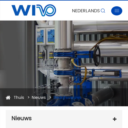
NEDERLANDS


Thuis
Nieuws
Bedrijfsnieuws
Nieuws