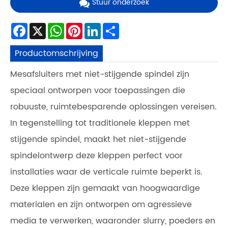
Stuur onderzoek
Facebook
X
WhatsApp
Pinterest
LinkedIn
Share
Productomschrijving
Mesafsluiters met niet-stijgende spindel zijn
speciaal ontworpen voor toepassingen die
robuuste, ruimtebesparende oplossingen vereisen.
In tegenstelling tot traditionele kleppen met
stijgende spindel, maakt het niet-stijgende
spindelontwerp deze kleppen perfect voor
installaties waar de verticale ruimte beperkt is.
Deze kleppen zijn gemaakt van hoogwaardige
materialen en zijn ontworpen om agressieve
media te verwerken, waaronder slurry, poeders en