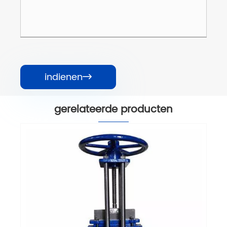
indienen

gerelateerde producten
Mesafsluiter met volledige poort
Bekijk meer >>