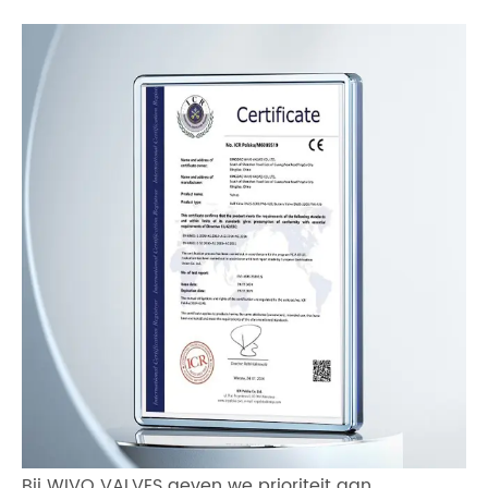
Bij WIVO VALVES geven we prioriteit aan