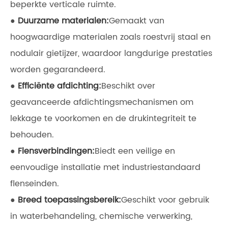
beperkte verticale ruimte.
●
Duurzame materialen:
Gemaakt van
hoogwaardige materialen zoals roestvrij staal en
nodulair gietijzer, waardoor langdurige prestaties
worden gegarandeerd.
●
Efficiënte afdichting:
Beschikt over
geavanceerde afdichtingsmechanismen om
lekkage te voorkomen en de drukintegriteit te
behouden.
●
Flensverbindingen:
Biedt een veilige en
eenvoudige installatie met industriestandaard
flenseinden.
●
Breed toepassingsbereik:
Geschikt voor gebruik
in waterbehandeling, chemische verwerking,