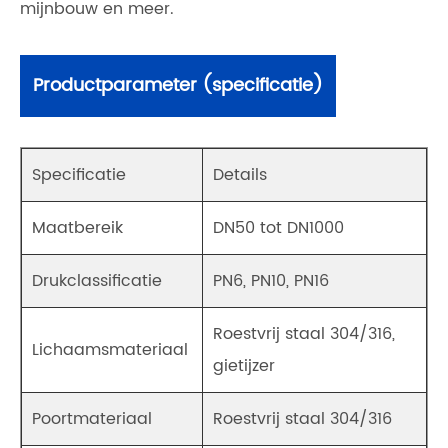
mijnbouw en meer.
Productparameter (specificatie)
Specificatie
Details
Maatbereik
DN50 tot DN1000
Drukclassificatie
PN6, PN10, PN16
Roestvrij staal 304/316,
Lichaamsmateriaal
gietijzer
Poortmateriaal
Roestvrij staal 304/316