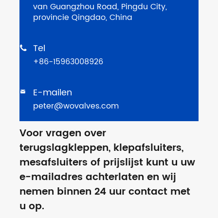
van Guangzhou Road, Pingdu City,
provincie Qingdao, China
Tel

+86-15963008926
E-mailen

peter@wovalves.com
Voor vragen over
terugslagkleppen, klepafsluiters,
mesafsluiters of prijslijst kunt u uw
e-mailadres achterlaten en wij
nemen binnen 24 uur contact met
u op.