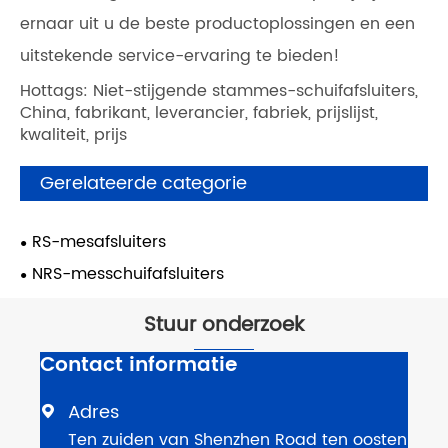
ernaar uit u de beste productoplossingen en een
uitstekende service-ervaring te bieden!
Hottags: Niet-stijgende stammes-schuifafsluiters,
China, fabrikant, leverancier, fabriek, prijslijst,
kwaliteit, prijs
Gerelateerde categorie
RS-mesafsluiters
NRS-messchuifafsluiters
Stuur onderzoek
Contact informatie
Adres

Ten zuiden van Shenzhen Road ten oosten