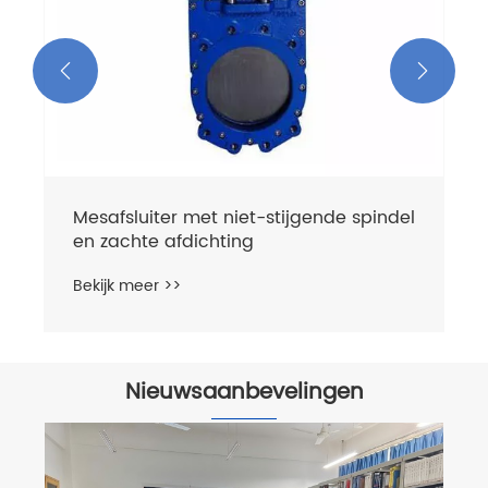


Nieuwsaanbevelingen