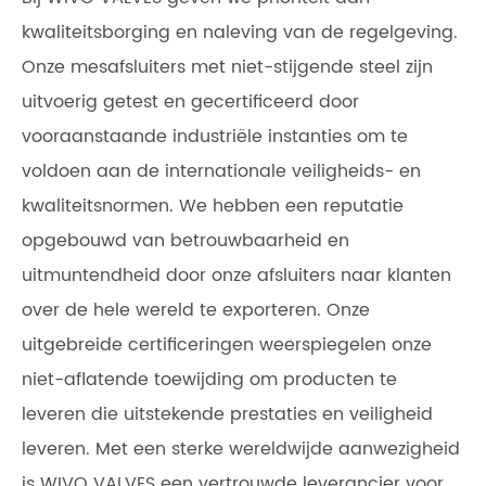
kwaliteitsborging en naleving van de regelgeving.
Onze mesafsluiters met niet-stijgende steel zijn
uitvoerig getest en gecertificeerd door
vooraanstaande industriële instanties om te
voldoen aan de internationale veiligheids- en
kwaliteitsnormen. We hebben een reputatie
opgebouwd van betrouwbaarheid en
uitmuntendheid door onze afsluiters naar klanten
over de hele wereld te exporteren. Onze
uitgebreide certificeringen weerspiegelen onze
niet-aflatende toewijding om producten te
leveren die uitstekende prestaties en veiligheid
leveren. Met een sterke wereldwijde aanwezigheid
is WIVO VALVES een vertrouwde leverancier voor