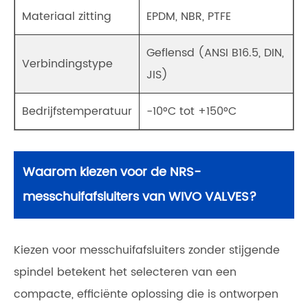
Materiaal zitting
EPDM, NBR, PTFE
Geflensd (ANSI B16.5, DIN,
Verbindingstype
JIS)
Bedrijfstemperatuur
-10°C tot +150°C
Waarom kiezen voor de NRS-
messchuifafsluiters van WIVO VALVES?
Kiezen voor messchuifafsluiters zonder stijgende
spindel betekent het selecteren van een
compacte, efficiënte oplossing die is ontworpen