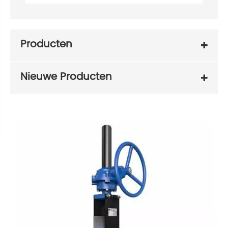
Producten
Nieuwe Producten