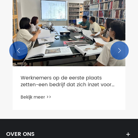
WIVO Kleppen versterken de
communicatie met Europese partners
Bekijk meer >>


OVER ONS