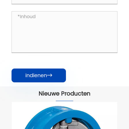
indienen

Nieuwe Producten