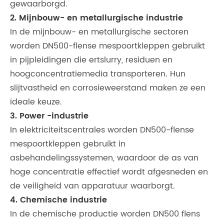
gewaarborgd.
2. Mijnbouw- en metallurgische industrie
In de mijnbouw- en metallurgische sectoren
worden DN500-flense mespoortkleppen gebruikt
in pijpleidingen die ertslurry, residuen en
hoogconcentratiemedia transporteren. Hun
slijtvastheid en corrosieweerstand maken ze een
ideale keuze.
3. Power -industrie
In elektriciteitscentrales worden DN500-flense
mespoortkleppen gebruikt in
asbehandelingssystemen, waardoor de as van
hoge concentratie effectief wordt afgesneden en
de veiligheid van apparatuur waarborgt.
4. Chemische industrie
In de chemische productie worden DN500 flens