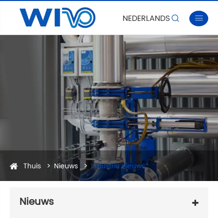
NEDERLANDS


Thuis
Nieuws
Industrie nieuws
Nieuws