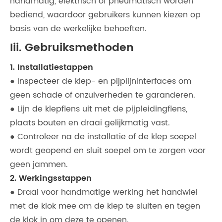
handmatig, elektrisch of pneumatisch worden
bediend, waardoor gebruikers kunnen kiezen op
basis van de werkelijke behoeften.
Iii. Gebruiksmethoden
1. Installatiestappen
● Inspecteer de klep- en pijplijninterfaces om
geen schade of onzuiverheden te garanderen.
● Lijn de klepflens uit met de pijpleidingflens,
plaats bouten en draai gelijkmatig vast.
● Controleer na de installatie of de klep soepel
wordt geopend en sluit soepel om te zorgen voor
geen jammen.
2. Werkingsstappen
● Draai voor handmatige werking het handwiel
met de klok mee om de klep te sluiten en tegen
de klok in om deze te openen.