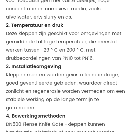
voor toepassingen met vaste deeltjes, hoge
concentratie en corrosieve media, zoals
afvalwater, erts slurry en as.
2. Temperatuur en druk
Deze kleppen zijn geschikt voor omgevingen met
gemiddelde tot lage temperatuur, die meestal
werken tussen -29 ° C en 200 ° C, met
drukbeoordelingen van PN10 tot PN16.
3. Installatieomgeving
Kleppen moeten worden geïnstalleerd in droge,
goed geventileerde gebieden, waardoor direct
zonlicht en regenerosie worden vermeden om een
​​stabiele werking op de lange termijn te
garanderen.
4. Bewerkingsmethoden
DN500 Flense Knife Gate -kleppen kunnen