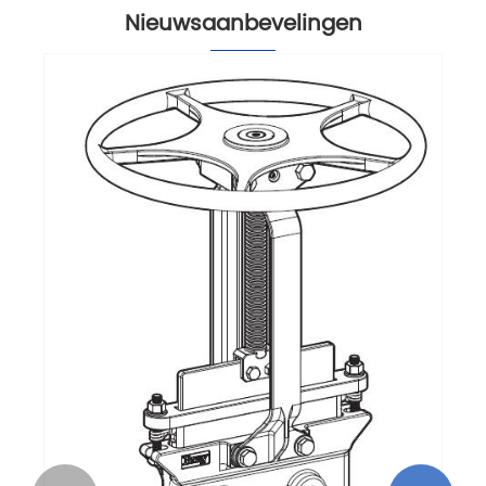
Nieuwsaanbevelingen
Hoe u de meest geschikte klep kiest op
basis van uw behoeften