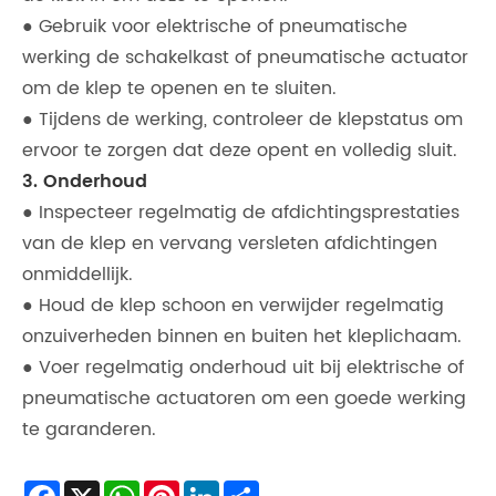
● Gebruik voor elektrische of pneumatische
werking de schakelkast of pneumatische actuator
om de klep te openen en te sluiten.
● Tijdens de werking, controleer de klepstatus om
ervoor te zorgen dat deze opent en volledig sluit.
3. Onderhoud
● Inspecteer regelmatig de afdichtingsprestaties
van de klep en vervang versleten afdichtingen
onmiddellijk.
● Houd de klep schoon en verwijder regelmatig
onzuiverheden binnen en buiten het kleplichaam.
● Voer regelmatig onderhoud uit bij elektrische of
pneumatische actuatoren om een ​​goede werking
te garanderen.
Facebook
X
WhatsApp
Pinterest
LinkedIn
Share