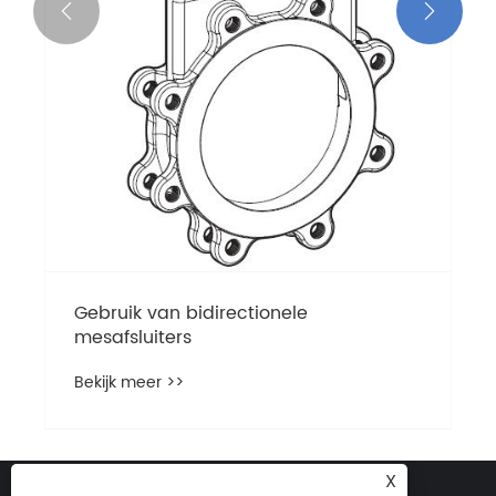


Bekijk meer >>
X