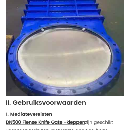
II. Gebruiksvoorwaarden
1. Mediatevereisten
DN500 Flense Knife Gate -kleppen
zijn geschikt