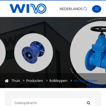
NEDERLANDS


Thuis
Producten
Bolkleppen
BS-bolkleppen