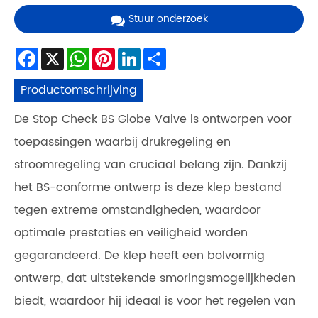
Stuur onderzoek
Facebook
X
WhatsApp
Pinterest
LinkedIn
Share
Productomschrijving
De Stop Check BS Globe Valve is ontworpen voor
toepassingen waarbij drukregeling en
stroomregeling van cruciaal belang zijn. Dankzij
het BS-conforme ontwerp is deze klep bestand
tegen extreme omstandigheden, waardoor
optimale prestaties en veiligheid worden
gegarandeerd. De klep heeft een bolvormig
ontwerp, dat uitstekende smoringsmogelijkheden
biedt, waardoor hij ideaal is voor het regelen van