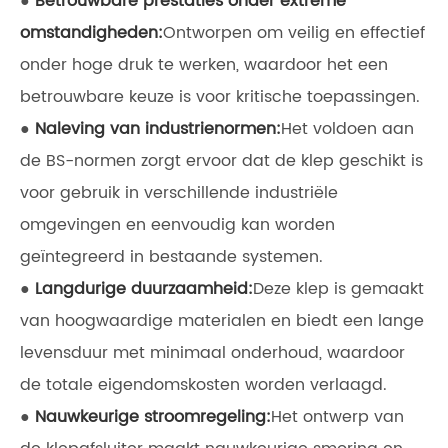
●
Betrouwbare prestaties onder extreme
omstandigheden:
Ontworpen om veilig en effectief
onder hoge druk te werken, waardoor het een
betrouwbare keuze is voor kritische toepassingen.
●
Naleving van industrienormen:
Het voldoen aan
de BS-normen zorgt ervoor dat de klep geschikt is
voor gebruik in verschillende industriële
omgevingen en eenvoudig kan worden
geïntegreerd in bestaande systemen.
●
Langdurige duurzaamheid:
Deze klep is gemaakt
van hoogwaardige materialen en biedt een lange
levensduur met minimaal onderhoud, waardoor
de totale eigendomskosten worden verlaagd.
●
Nauwkeurige stroomregeling:
Het ontwerp van