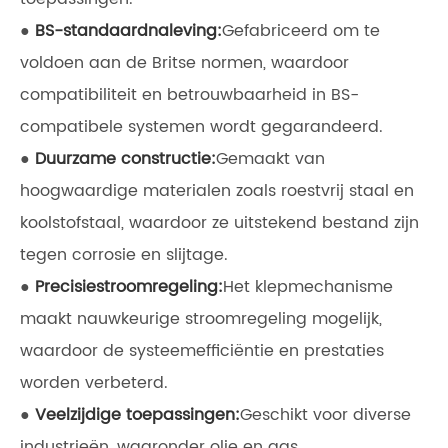
●
BS-standaardnaleving:
Gefabriceerd om te
voldoen aan de Britse normen, waardoor
compatibiliteit en betrouwbaarheid in BS-
compatibele systemen wordt gegarandeerd.
●
Duurzame constructie:
Gemaakt van
hoogwaardige materialen zoals roestvrij staal en
koolstofstaal, waardoor ze uitstekend bestand zijn
tegen corrosie en slijtage.
●
Precisiestroomregeling:
Het klepmechanisme
maakt nauwkeurige stroomregeling mogelijk,
waardoor de systeemefficiëntie en prestaties
worden verbeterd.
●
Veelzijdige toepassingen:
Geschikt voor diverse
industrieën, waaronder olie en gas,