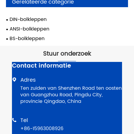
Gerelateerde categorie
DIN-bolkleppen
ANSI-bolkleppen
BS-bolkleppen
Stuur onderzoek
Contact informatie
Adres

Ten zuiden van Shenzhen Road ten oosten
van Guangzhou Road, Pingdu City,
provincie Qingdao, China
Tel

+86-15963008926