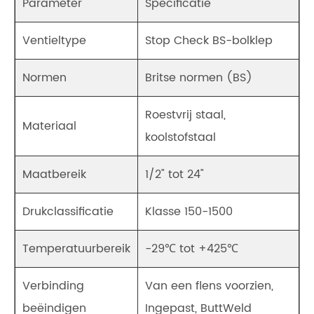
Parameter
Specificatie
Ventieltype
Stop Check BS-bolklep
Normen
Britse normen (BS)
Roestvrij staal,
Materiaal
koolstofstaal
Maatbereik
1/2" tot 24"
Drukclassificatie
Klasse 150-1500
Temperatuurbereik
-29℃ tot +425℃
Verbinding
Van een flens voorzien,
beëindigen
Ingepast, ButtWeld